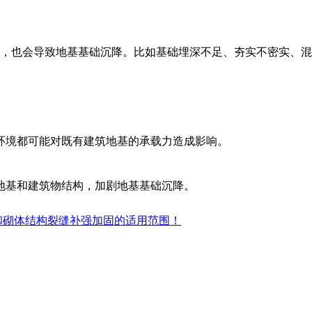
，也会导致地基基础沉降。比如
基础埋深不足、夯实不密实、混
环境都可能对既有建筑地基的承载力造成影响。
地基和建筑物结构，加剧
地基基础沉降
。
和砌体结构裂缝补强加固的适用范围！