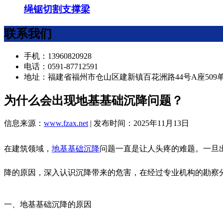
绳锯切割支撑梁
联系我们
手机：13960820928
电话：0591-87712591
地址：福建省福州市仓山区建新镇百花洲路44号A座509
为什么会出现地基基础沉降问题？
信息来源：
www.fzax.net
| 发布时间：2025年11月13日
在建筑领域，
地基基础沉降
问题一直是让人头疼的难题。一旦
降的原因，深入认识沉降带来的危害，在经过专业机构的勘察
一、地基基础沉降的原因