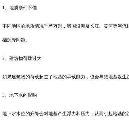
1
、地质条件不佳
不同地区的地质情况千差万别，
我国沿海及长江、黄河等河流
础沉降问题。
2
、建筑物荷载过大
如果建筑物的荷载超过了地基的承载能力，也会导致地基发生
3
、地下水的影响
地下水水位的升降会
对地基产生浮力和压力
，从而引起地基的