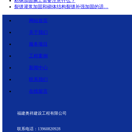
粘钢加固施工需要注意什么？
裂缝灌浆加固和砌体结构裂缝补强加固的适…
网站首页
关于我们
服务项目
工程案例
新闻中心
联系我们
在线留言
福建奥祥建设工程有限公司
联系电话：13960820928