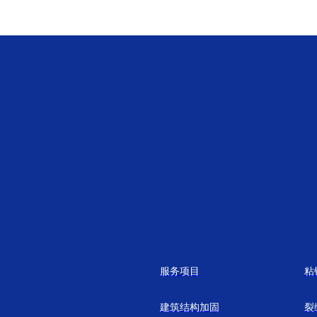
服务项目
粘
建筑结构加固
裂