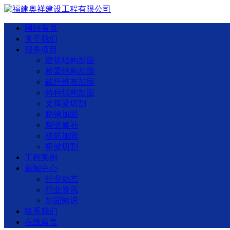
网站首页
关于我们
服务项目
建筑结构加固
桥梁结构加固
碳纤维布加固
特种结构加固
支撑梁切割
粘钢加固
裂缝修补
植筋加固
桥梁切割
工程案例
新闻中心
行业动态
行业资讯
加固知识
联系我们
在线留言