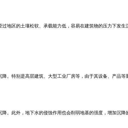
经过地区
的
土壤松软、承载能力低
，容易在建筑物的压力下发生
沉降。特别是
高层建筑、大型工业厂房
等，由于其
设备、产品等
沉降。此外，地下水的
侵蚀作用
也会削弱地基的强度，增加沉降