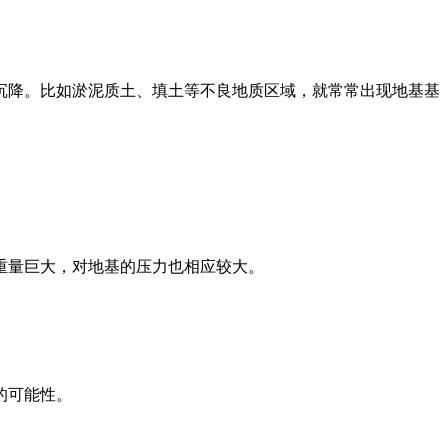
沉降。比如
淤泥质土、填土
等不良地质区域，就常常出现地基基
重量巨大
，对地基的压力也相应较大。
的可能性。