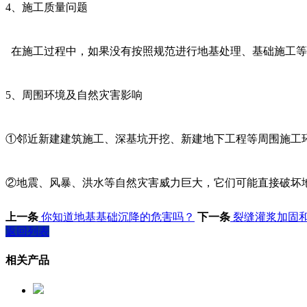
4
、施工质量问题
在施工过程中，如果没有按照规范进行地基处理、基础施工等
5、
周围环境及自然灾害影响
①
邻近
新建建筑施工、深基坑开挖、新建地下工程
等
周围施工
②
地震、风暴、洪水
等自然灾害威力巨大，它们可能直接破坏
上一条
你知道地基基础沉降的危害吗？
下一条
裂缝灌浆加固
返回列表
相关产品